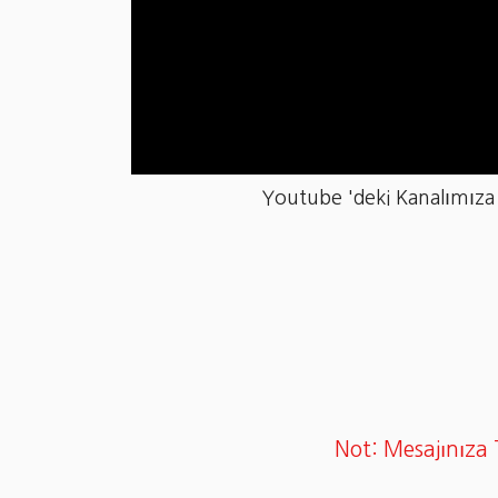
Youtube 'deki Kanalımıza
Not: Mesajınıza 