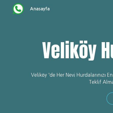
Anasayfa
Veliköy H
Veliköy 'de Her Nevi Hurdalarınızı En
Teklif Alm