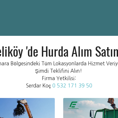
liköy 'de Hurda Alım Satı
ara Bölgesindeki Tüm Lokasyonlarda Hizmet Veriy
Şimdi Teklifini Alın!
Firma Yetkilisi:
Serdar Koç
0 532 171 39 50