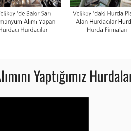
eliköy 'de Bakır Sarı
Veliköy 'daki Hurda Pl
imünyum Alımı Yapan
Alan Hurdacılar Hurd
Hurdacı Hurdacılar
Hurda Firmaları
lımını Yaptığımız Hurdal