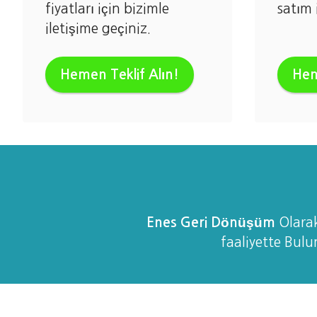
fiyatları için bizimle
satım 
iletişime geçiniz.
Hemen Teklif Alın!
Hem
Enes Geri Dönüşüm
Olara
faaliyette Bulu