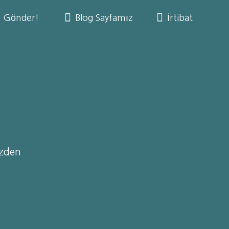
 Gönder!
Blog Sayfamız
İrtibat
izden