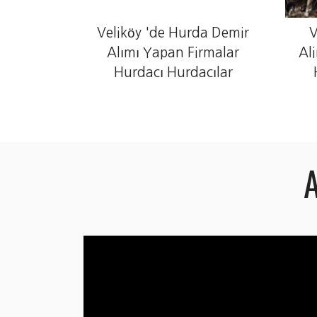
Veliköy 'de Hurda Demir
V
Alımı Yapan Firmalar
Al
Hurdacı Hurdacılar
A