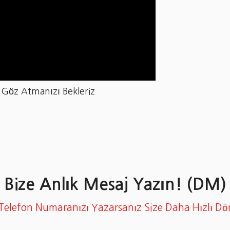
 Göz Atmanızı Bekleriz
Bize Anlık Mesaj Yazın! (DM)
Telefon Numaranızı Yazarsanız Size Daha Hızlı Dö