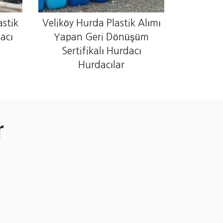
astik
Veliköy Hurda Plastik Alımı
acı
Yapan Geri Dönüşüm
Sertifikalı Hurdacı
Hurdacılar
ar