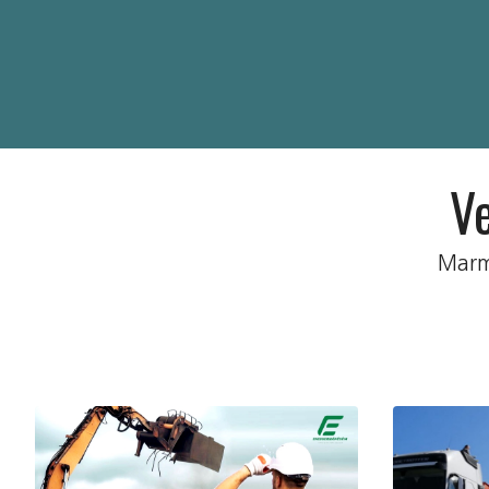
Ve
Marm