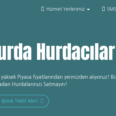
Hizmet Yerlerimiz
SMS
urda Hurdacılar
 yüksek Piyasa fiyatlarından yerinizden alıyoruz! B
adan Hurdalarınızı Satmayın!
Şimdi Teklif Alın!