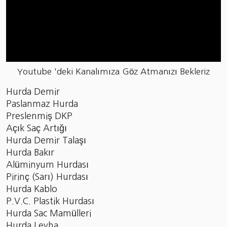
Youtube 'deki Kanalımıza Göz Atmanızı Bekleriz
Hurda Demir
Paslanmaz Hurda
Preslenmiş DKP
Açık Saç Artığı
Hurda Demir Talaşı
Hurda Bakır
Alüminyum Hurdası
Pirinç (Sarı) Hurdası
Hurda Kablo
P.V.C. Plastik Hurdası
Hurda Sac Mamülleri
Hurda Levha