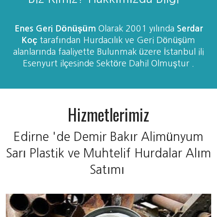
Enes Geri Dönüşüm
Olarak 2001 yılında
Serdar
Koç
tarafından Hurdacılık ve Geri Dönüşüm
alanlarında faaliyette Bulunmak üzere İstanbul ili
Esenyurt ilçesinde Sektöre Dahil Olmuştur .
Hizmetlerimiz
Edirne 'de Demir Bakır Alimünyum
Sarı Plastik ve Muhtelif Hurdalar Alım
Satımı