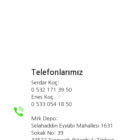
Telefonlarımız
Serdar Koç:
0 532 171 39 50
Enes Koç :
0 533 054 18 50
Mrk Depo:
Selahaddin Eyyübi Mahallesi 1631
Sokak No: 39