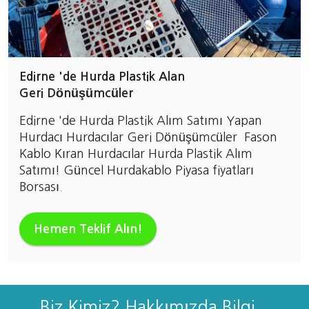
Edirne 'de Hurda Plastik Alan
Geri Dönüşümcüler
Edirne 'de Hurda Plastik Alım Satımı Yapan
Hurdacı Hurdacılar Geri Dönüşümcüler Fason
Kablo Kıran Hurdacılar Hurda Plastik Alım
Satımı! Güncel Hurdakablo Piyasa fiyatları
Borsası
.
Hemen Teklif Alın!
Biz Kimiz? Hakkımızda Bilgi