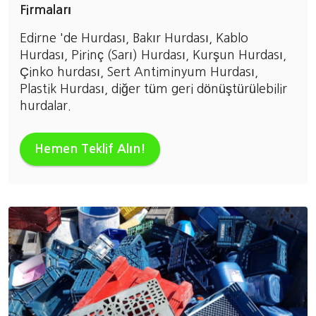
Firmaları
Edirne 'de Hurdası, Bakır Hurdası, Kablo
Hurdası, Pirinç (Sarı) Hurdası, Kurşun Hurdası,
Çinko hurdası, Sert Antiminyum Hurdası,
Plastik Hurdası, diğer tüm geri dönüştürülebilir
hurdalar.
Hemen Teklif Alın!