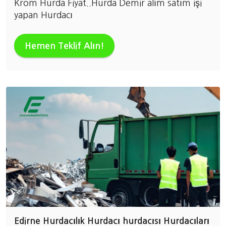
Krom Hurda Fiyat..Hurda Demir alım satım işi
yapan Hurdacı
Hemen Teklif Alın!
Edirne Hurdacılık Hurdacı hurdacısı Hurdacıları