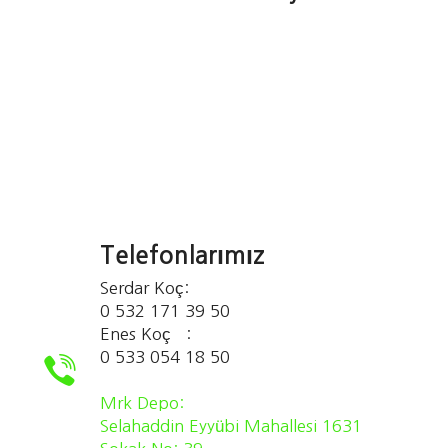
Telefonlarımız
Serdar Koç:
0 532 171 39 50
Enes Koç :
0 533 054 18 50
Mrk Depo:
Selahaddin Eyyübi Mahallesi 1631