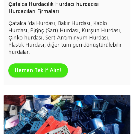
Çatalca Hurdacılık Hurdacı hurdacısı
Hurdacıları Firmaları
Çatalca 'da Hurdası, Bakır Hurdası, Kablo
Hurdası, Pirinç (Sarı) Hurdası, Kurşun Hurdası,
Çinko hurdası, Sert Antiminyum Hurdası,
Plastik Hurdası, diğer tüm geri dönüştürülebilir
hurdalar.
Hemen Teklif Alın!