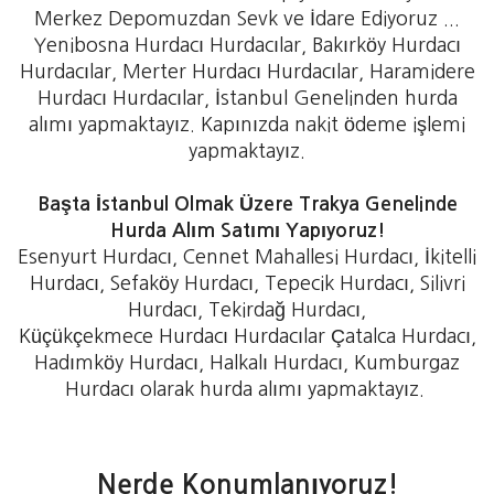
Merkez Depomuzdan Sevk ve İdare Ediyoruz ...
Yenibosna Hurdacı Hurdacılar, Bakırköy Hurdacı
Hurdacılar, Merter Hurdacı Hurdacılar, Haramidere
Hurdacı Hurdacılar, İstanbul Genelinden hurda
alımı yapmaktayız. Kapınızda nakit ödeme işlemi
yapmaktayız.
Başta İstanbul Olmak Üzere Trakya Genelinde
Hurda Alım Satımı Yapıyoruz!
Esenyurt Hurdacı, Cennet Mahallesi Hurdacı, İkitelli
Hurdacı, Sefaköy Hurdacı, Tepecik Hurdacı, Silivri
Hurdacı, Tekirdağ Hurdacı,
Küçükçekmece Hurdacı Hurdacılar Çatalca Hurdacı,
Hadımköy Hurdacı, Halkalı Hurdacı, Kumburgaz
Hurdacı olarak hurda alımı yapmaktayız.
Nerde Konumlanıyoruz!