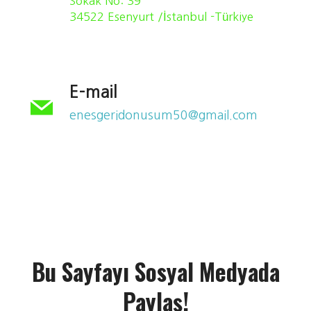
Sokak No: 39
34522 Esenyurt /İstanbul -Türkiye
E-mail
enesgeridonusum50@gmail.com
Bu Sayfayı Sosyal Medyada
Paylaş!