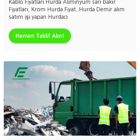
Kablo Fiyatları Hurda Aliminyum sarı bakır
Fiyatları, Krom Hurda Fiyat..Hurda Demir alım
satım işi yapan Hurdacı
Hemen Teklif Alın!