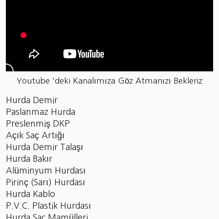
Youtube 'deki Kanalımıza Göz Atmanızı Bekleriz
Hurda Demir
Paslanmaz Hurda
Preslenmiş DKP
Açık Saç Artığı
Hurda Demir Talaşı
Hurda Bakır
Alüminyum Hurdası
Pirinç (Sarı) Hurdası
Hurda Kablo
P.V.C. Plastik Hurdası
Hurda Sac Mamülleri